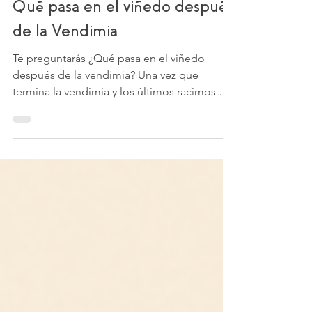
Alejandro Pavéz
6 may 2025
2 min de lectura
Qué pasa en el viñedo después
de la Vendimia
Te preguntarás ¿Qué pasa en el viñedo
después de la vendimia? Una vez que
termina la vendimia y los últimos racimos de
uva se van a...