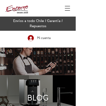
Envíos a todo Chile / Garantía /
Repuestos
Mi cuenta
BLOG