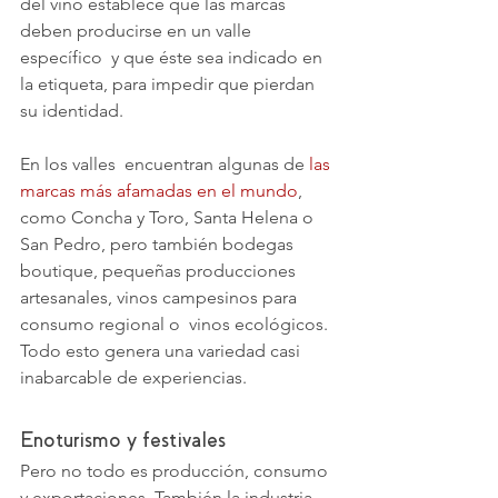
del vino establece que las marcas 
deben producirse en un valle 
específico  y que éste sea indicado en 
la etiqueta, para impedir que pierdan 
su identidad.
En los valles  encuentran algunas de 
las 
marcas más afamadas en el mundo
, 
como Concha y Toro, Santa Helena o 
San Pedro, pero también bodegas 
boutique, pequeñas producciones 
artesanales, vinos campesinos para 
consumo regional o  vinos ecológicos. 
Todo esto genera una variedad casi 
inabarcable de experiencias.
Enoturismo y festivales
Pero no todo es producción, consumo 
y exportaciones. También la industria 