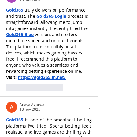
Gold365
 truly delivers on performance 
and trust. The 
Gold365 Login
 process is 
straightforward, allowing me to jump 
into games instantly. I recently tried the 
Gold365 Blue
 version, and it offers 
incredible speed and unique benefits. 
The platform runs smoothly on all 
devices, which makes gaming hassle-
free. I recommend this platform to 
anyone who values a seamless and 
rewarding betting experience online. 
Visit: 
https://gold365.in.net/
Me gusta
Reaccionar
Anaya Agarwal
13 nov 2025
Gold365
 is one of the smoothest betting 
platforms I’ve tried! Sports betting feels 
realistic, and live games are thrilling with 