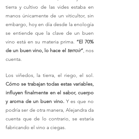
tierra y cultivo de las vides estaba en 
manos únicamente de un viticultor, sin 
embargo, hoy en día desde la enología 
se entiende que la clave de un buen 
vino está en su materia prima. 
“El 70% 
de un buen vino, lo hace el 
terroir
”
, nos 
cuenta. 
Los viñedos, la tierra, el riego, el sol. 
Cómo se trabajan todas estas variables, 
influyen finalmente en el sabor, cuerpo 
y aroma de un buen vino.
 Y es que no 
podría ser de otra manera, Alejandra da 
cuenta que de lo contrario, se estaría 
fabricando el vino a ciegas. 