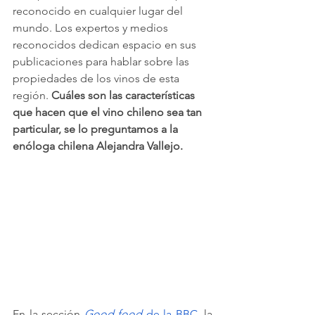
reconocido en cualquier lugar del 
mundo. Los expertos y medios 
reconocidos dedican espacio en sus 
publicaciones para hablar sobre las 
propiedades de los vinos de esta 
región. 
Cuáles son las características 
que hacen que el vino chileno sea tan 
particular, se lo preguntamos a la 
enóloga chilena Alejandra Vallejo.
En la sección 
Good food 
de la BBC
, la 