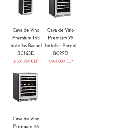
Cava de Vino
Cava de Vino
Premium 165
Premium 99
botellas Bacool
botellas Bacool
BC165D
BC99D
Precio
Precio
2.531.000 CLP
1.904.000 CLP
Cava de Vino
Premium 46