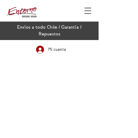
Envíos a todo Chile / Garantía /
Repuestos
Mi cuenta