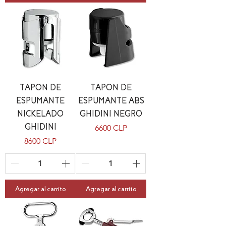
TAPON DE
TAPON DE
ESPUMANTE
ESPUMANTE ABS
NICKELADO
GHIDINI NEGRO
GHIDINI
Precio
6600 CLP
Precio
8600 CLP
Agregar al carrito
Agregar al carrito