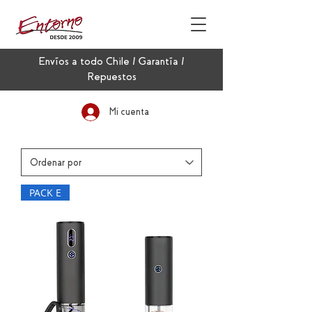
Envíos a todo Chile / Garantía /
Repuestos
Mi cuenta
PACK E