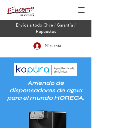
Envíos a todo Chile / Garantía /
Repuestos
Mi cuenta
Arriendo de
dispensadores de agua
para el mundo HORECA.