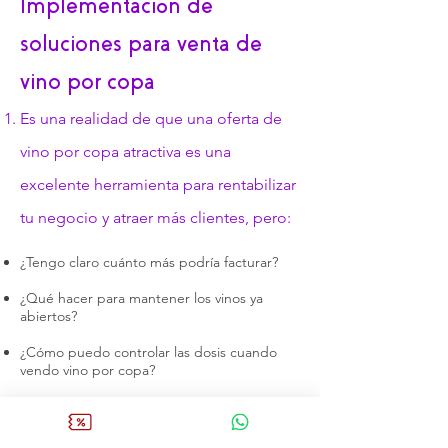
Implementación de
soluciones para venta de
vino por copa
Es una realidad de que una oferta de
vino por copa atractiva es una
excelente herramienta para rentabilizar
tu negocio y atraer más clientes, pero:
​¿Tengo claro cuánto más podría facturar?
¿Qué hacer para mantener los vinos ya
abiertos?
¿Cómo puedo controlar las dosis cuando
vendo vino por copa?
¿Cómo puedo hacer que la venta de vino
por copa mantenga la elegancia y calidad
del servicio?