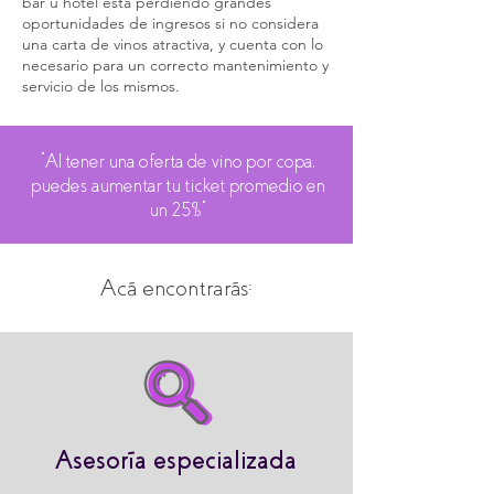
bar u hotel está perdiendo grandes
oportunidades de ingresos si no considera
una carta de vinos atractiva, y cuenta con lo
necesario para un correcto mantenimiento y
servicio de los mismos.
"Al tener una oferta de vino por copa,
puedes aumentar tu ticket promedio en
un 25%"
Acá encontrarás:
Asesoría especializada