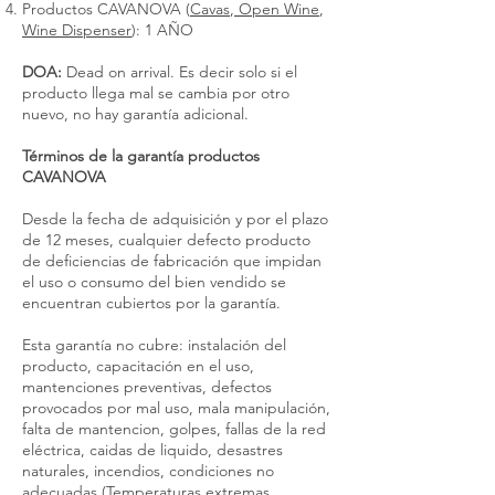
Productos CAVANOVA (
Cavas
,
Open Wine
,
Wine Dispenser
): 1 AÑO
DOA:
Dead on arrival. Es decir solo si el
producto llega mal se cambia por otro
nuevo, no hay garantía adicional.
Términos de la garantía productos
CAVANOVA
Desde la fecha de adquisición y por el plazo
de 12 meses, cualquier defecto producto
de deficiencias de fabricación que impidan
el uso o consumo del bien vendido se
encuentran cubiertos por la garantía.
Esta garantía no cubre: instalación del
producto, capacitación en el uso,
mantenciones preventivas, defectos
provocados por mal uso, mala manipulación,
falta de mantencion, golpes, fallas de la red
eléctrica, caidas de liquido, desastres
naturales, incendios, condiciones no
adecuadas (Temperaturas extremas,