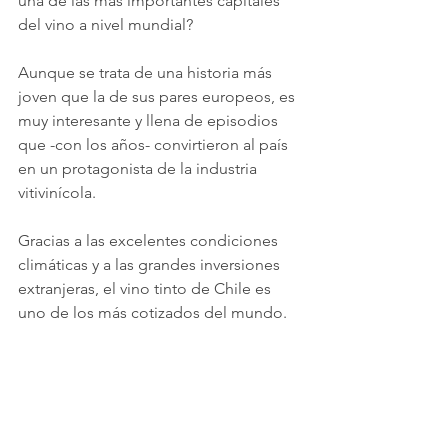
una de las más importantes capitales 
del vino a nivel mundial?
Aunque se trata de una historia más 
joven que la de sus pares europeos, es 
muy interesante y llena de episodios 
que -con los años- convirtieron al país 
en un protagonista de la industria 
vitivinícola.
Gracias a las excelentes condiciones 
climáticas y a las grandes inversiones 
extranjeras, el vino tinto de Chile es 
uno de los más cotizados del mundo. 