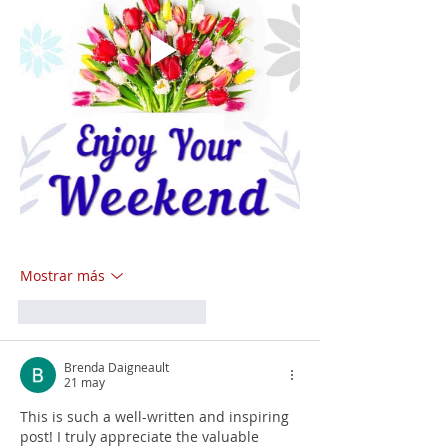
Mostrar más
Me gusta
Reaccionar
Brenda Daigneault
21 may
This is such a well-written and inspiring 
post! I truly appreciate the valuable 