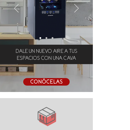
DALE UN NUEVO AIRE A TUS
ESPACIOS CON UNA CAVA
CONÓCELAS