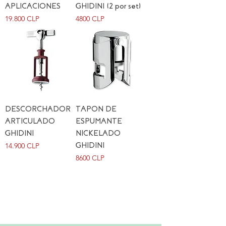
APLICACIONES
GHIDINI (2 por set)
Precio
Precio
19.800 CLP
4800 CLP
DESCORCHADOR
TAPON DE
ARTICULADO
ESPUMANTE
GHIDINI
NICKELADO
Precio
14.900 CLP
GHIDINI
Precio
8600 CLP