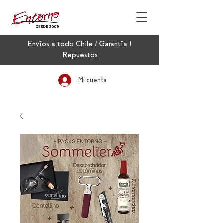
Envíos a todo Chile / Garantía /
Repuestos
Mi cuenta