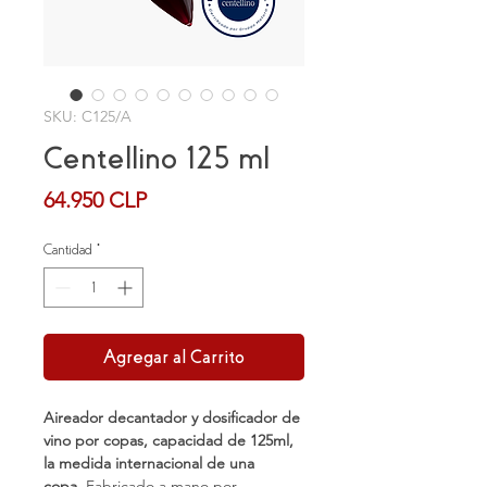
SKU: C125/A
Centellino 125 ml
Precio
64.950 CLP
Cantidad
*
Agregar al Carrito
Aireador decantador y dosificador de
vino por copas, capacidad de 125ml,
la medida internacional de una
copa.
Fabricado a mano por