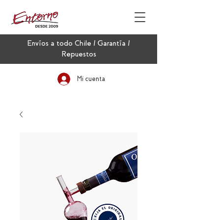
Envíos a todo Chile / Garantía /
Repuestos
Mi cuenta