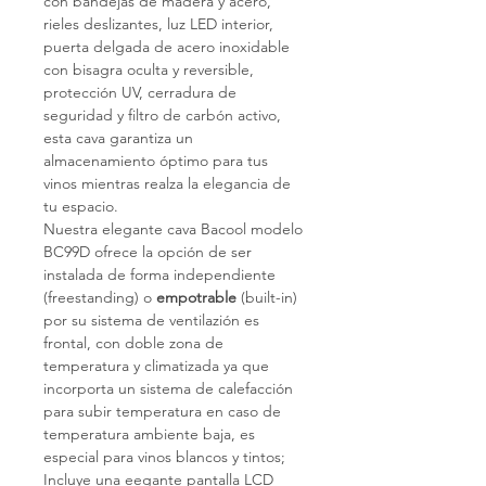
con bandejas de madera y acero,
rieles deslizantes, luz LED interior,
puerta delgada de acero inoxidable
con bisagra oculta y reversible,
protección UV, cerradura de
seguridad y filtro de carbón activo,
esta cava garantiza un
almacenamiento óptimo para tus
vinos mientras realza la elegancia de
tu espacio.
Nuestra elegante cava Bacool modelo
BC99D ofrece la opción de ser
instalada de forma independiente
(freestanding) o
empotrable
(built-in)
por su sistema de ventilazión es
frontal, con doble zona de
temperatura y climatizada ya que
incorporta un sistema de calefacción
para subir temperatura en caso de
temperatura ambiente baja, es
especial para vinos blancos y tintos;
Incluye una eegante pantalla LCD