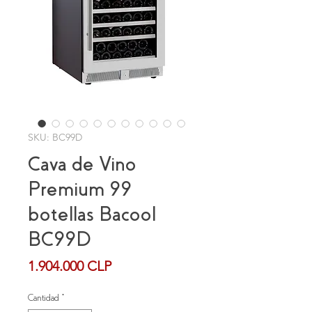
SKU: BC99D
Cava de Vino
Premium 99
botellas Bacool
BC99D
Precio
1.904.000 CLP
Cantidad
*