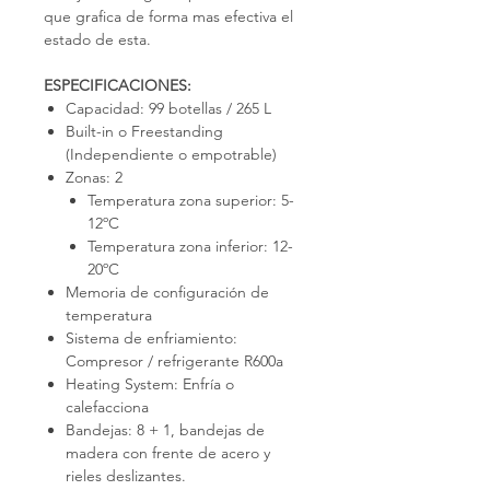
que grafica de forma mas efectiva el
estado de esta.
ESPECIFICACIONES:
Capacidad: 99 botellas / 265 L
Built-in o Freestanding
(Independiente o empotrable)
Zonas: 2
Temperatura zona superior: 5-
12ºC
Temperatura zona inferior: 12-
20ºC
Memoria de configuración de
temperatura
Sistema de enfriamiento:
Compresor / refrigerante R600a
Heating System: Enfría o
calefacciona
Bandejas: 8 + 1, bandejas de
madera con frente de acero y
rieles deslizantes.