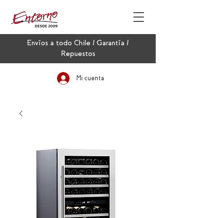
Envíos a todo Chile / Garantía /
Repuestos
Mi cuenta