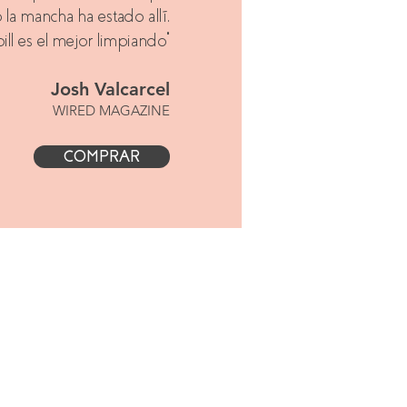
a mancha ha estado allí,
ll es el mejor limpiando”
Josh Valcarcel
WIRED MAGAZINE
COMPRAR