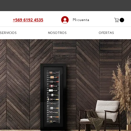
+569 6192 4535
Mi cuenta
SERVICIOS
NOSOTROS
OFERTAS