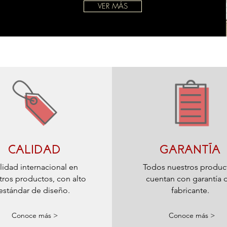
VER MÁS
CALIDAD
GARANTÍA
lidad internacional en
Todos nuestros produc
tros productos, con alto
cuentan con garantía 
estándar de diseño.
fabricante.
Conoce más >
Conoce más >