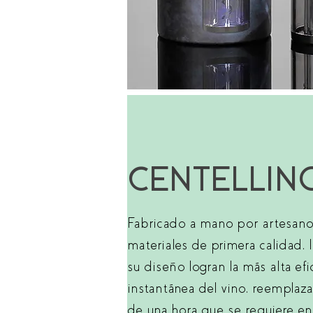
CENTELLIN
Fabricado a mano por artesanos
materiales de primera calidad, l
su diseño logran la más alta efi
instantánea del vino, reemplaz
de una hora que se requiere e