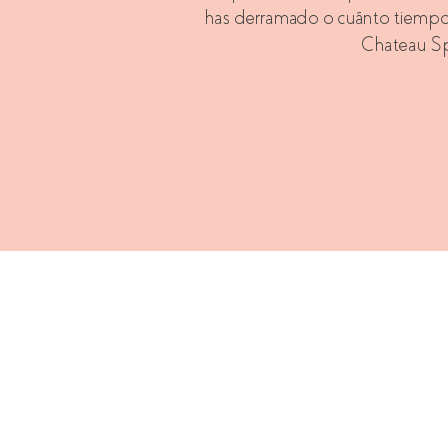
has derramado o cuánto tiempo l
Chateau Spi