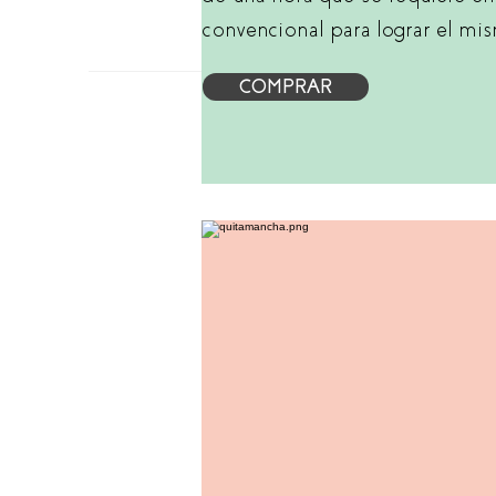
convencional para lograr el mis
COMPRAR