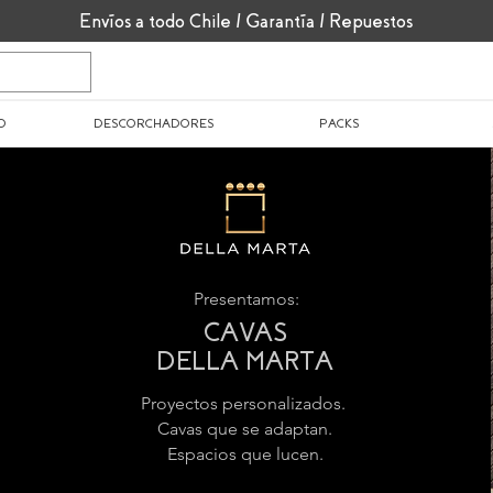
Envíos a todo Chile / Garantía / Repuestos
O
DESCORCHADORES
PACKS
Presentamos:
CAVAS
DELLA MARTA
Proyectos personalizados.
Cavas que se adaptan.
Espacios que lucen.