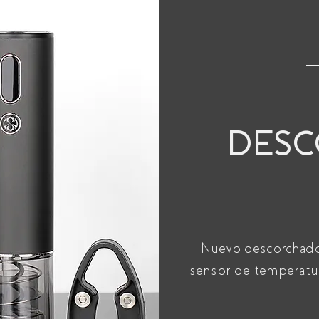
DES
Nuevo descorchador
sensor de temperatu