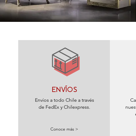
ENVÍOS
Envíos a todo Chile a través
Ca
de FedEx y Chilexpress.
nues
Conoce más >