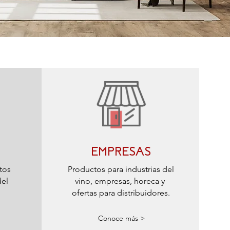
EMPRESAS
tos
Productos para industrias del
del
vino, empresas, horeca y
ofertas para distribuidores.
Conoce más >