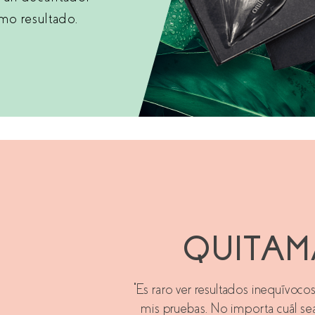
mo resultado.
QUITAM
“Es raro ver resultados inequívocos
mis pruebas. No importa cuál sea 