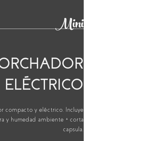
Mini
CORCHADOR
ELÉCTRICO
 compacto y eléctrico. Incluye
ra y humedad ambiente + corta
capsula.