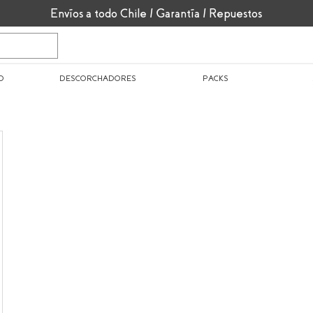
Envíos a todo Chile / Garantía / Repuestos
O
DESCORCHADORES
PACKS