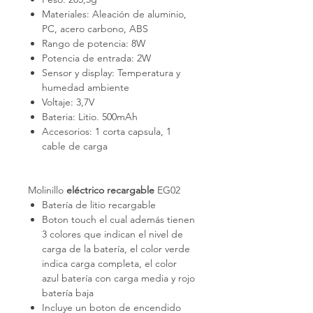
Materiales: Aleación de aluminio,
PC, acero carbono, ABS
Rango de potencia: 8W
Potencia de entrada: 2W
Sensor y display: Temperatura y
humedad ambiente
Voltaje: 3,7V
Bateria: Litio. 500mAh
Accesorios: 1 corta capsula, 1
cable de carga
Molinillo
eléctrico recargable
EG02
Batería de litio recargable
Boton touch el cual además tienen
3 colores que indican el nivel de
carga de la batería, el color verde
indica carga completa, el color
azul batería con carga media y rojo
batería baja
Incluye un boton de encendido