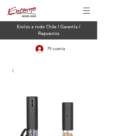
Envíos a todo Chile / Garantía /
Repuestos
Mi cuenta