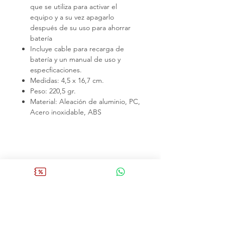
que se utiliza para activar el
equipo y a su vez apagarlo
después de su uso para ahorrar
batería
Incluye cable para recarga de
batería y un manual de uso y
especficaciones.
Medidas: 4,5 x 16,7 cm.
Peso: 220,5 gr.
Material: Aleación de aluminio, PC,
Acero inoxidable, ABS
20% dcto. 1ra compra (solo x agosto)
Comprar