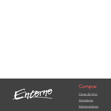
Comprar
Cavas de Vino
Aireadores
Mantenedores