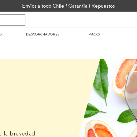
Envíos a todo Chile / Garantía / Repuestos
O
DESCORCHADORES
PACKS
 la brevedad.