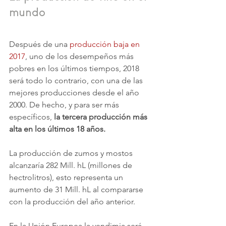
mundo
Después de una 
producción baja en 
2017
, uno de los desempeños más 
pobres en los últimos tiempos, 2018 
será todo lo contrario, con una de las 
mejores producciones desde el año 
2000. De hecho, y para ser más 
específicos, 
la tercera producción más 
alta en los últimos 18 años.
La producción de zumos y mostos 
alcanzaría 282 Mill. hL (millones de 
hectrolitros), esto representa un 
aumento de 31 Mill. hL al compararse 
con la producción del año anterior.
En la Unión Europea la vendimia será 