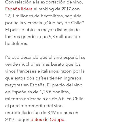
Con relación a la exportación de vino, 
España lidera
 el ranking de 2017 con 
22, 1 millones de hectolitros, seguida 
por Italia y Francia. ¿Qué hay de Chile? 
El país se ubica a mayor distancia de 
los tres grandes, con 9,8 millones de 
hectolitros.
Pero, a pesar de que el vino español se 
vende mucho, es más barato que los 
vinos franceses e italianos, razón por la 
que estos dos países tienen ingresos 
mayores en España. El precio del vino 
en España es de 1,25 € por litro, 
mientras en Francia es de 6 €. En Chile, 
el precio promedio del vino 
embotellado fue de 3,19 dólares en 
2017, según 
datos de Odepa
.