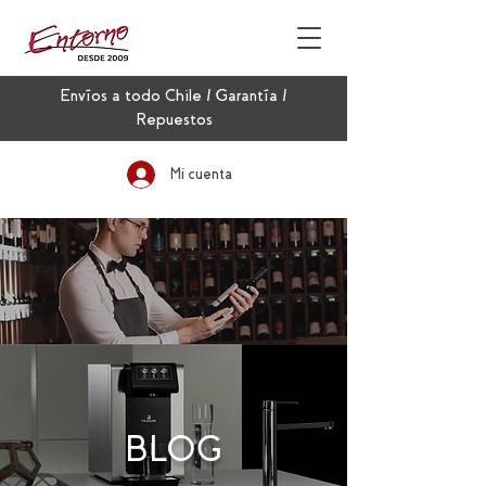
Envíos a todo Chile / Garantía /
Repuestos
Mi cuenta
BLOG