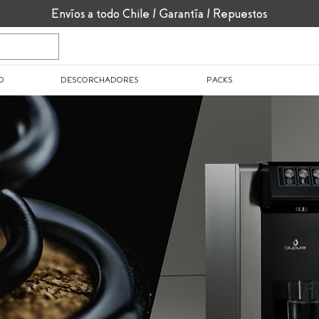
Envíos a todo Chile / Garantía / Repuestos
O
DESCORCHADORES
PACKS