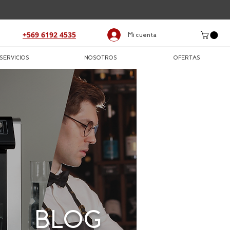
+569 6192 4535
Mi cuenta
SERVICIOS
NOSOTROS
OFERTAS
BLOG