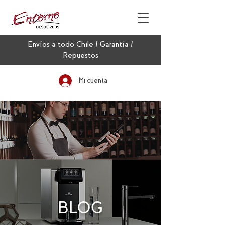
Envíos a todo Chile / Garantía /
Repuestos
Mi cuenta
BLOG