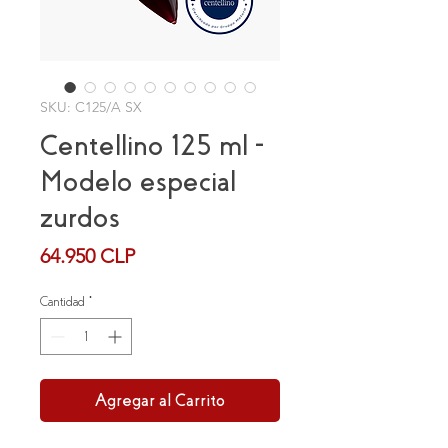
SKU: C125/A SX
Centellino 125 ml -
Modelo especial
zurdos
Precio
64.950 CLP
Cantidad
*
Agregar al Carrito