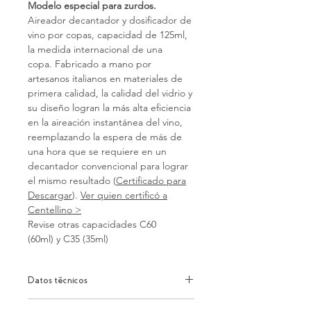
Modelo especial para zurdos.
Aireador decantador y dosificador de
vino por copas, capacidad de 125ml,
la medida internacional de una
copa. Fabricado a mano por
artesanos italianos en materiales de
primera calidad, la calidad del vidrio y
su diseño logran la más alta eficiencia
en la aireación instantánea del vino,
reemplazando la espera de más de
una hora que se requiere en un
decantador convencional para lograr
el mismo resultado (
Certificado para
Descargar
).
Ver quien certificó a
Centellino >
Revise otras capacidades C60
(60ml) y C35 (35ml)
Datos técnicos
DESCRIPCIÓN