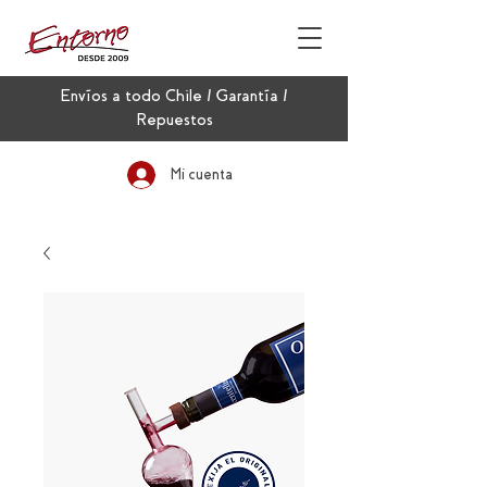
Envíos a todo Chile / Garantía /
Repuestos
Mi cuenta