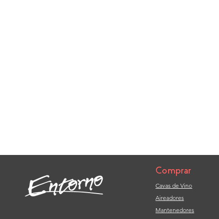
Comprar
Cavas de Vino
Aireadores
Mantenedores