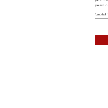
países d
Cantidad
*