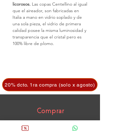
licorosos.
Las copas Centellino al igual
que el aireador, son fabricadas en
Italia a mano en vidrio soplado y de
una sola pieza, el vidrio de primera
calidad posee la misma luminosidad y
transparencia que el cristal pero es
100% libre de plomo.
20% dcto. 1ra compra (solo x agosto)
Comprar
Cavas de Vino
Aireadores
Mantenedores