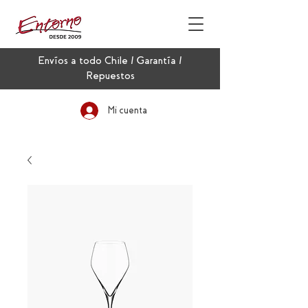
Envíos a todo Chile / Garantía /
Repuestos
Mi cuenta