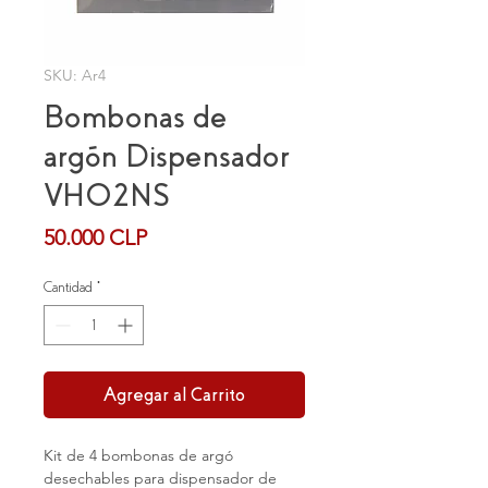
SKU: Ar4
Bombonas de
argón Dispensador
VH02NS
Precio
50.000 CLP
Cantidad
*
Agregar al Carrito
Kit de 4 bombonas de argó
desechables para dispensador de