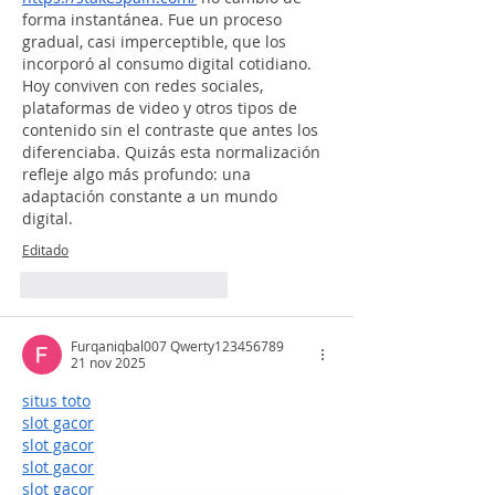
forma instantánea. Fue un proceso 
gradual, casi imperceptible, que los 
incorporó al consumo digital cotidiano. 
Hoy conviven con redes sociales, 
plataformas de video y otros tipos de 
contenido sin el contraste que antes los 
diferenciaba. Quizás esta normalización 
refleje algo más profundo: una 
adaptación constante a un mundo 
digital.
Editado
Me gusta
Reaccionar
Furqaniqbal007 Qwerty123456789
21 nov 2025
situs toto
slot gacor
slot gacor
slot gacor
slot gacor