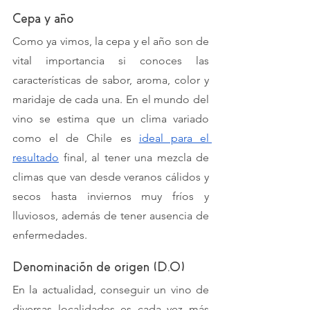
Cepa y año
Como ya vimos, la cepa y el año son de 
vital importancia si conoces las 
características de sabor, aroma, color y 
maridaje de cada una. En el mundo del 
vino se estima que un clima variado 
como el de Chile es 
ideal para el 
resultado
 final, al tener una mezcla de 
climas que van desde veranos cálidos y 
secos hasta inviernos muy fríos y 
lluviosos, además de tener ausencia de 
enfermedades.
Denominación de origen (D.O)
En la actualidad, conseguir un vino de 
diversas localidades es cada vez más 